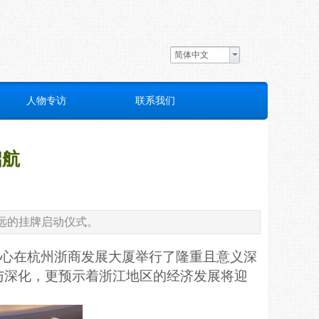
简体中文
人物专访
联系我们
启航
深远的挂牌启动仪式。
运营中心在杭州浙商发展大厦举行了隆重且意义深
与深化，更预示着浙江地区的经济发展将迎