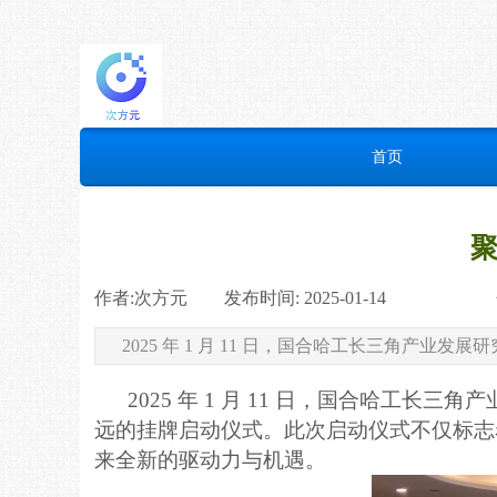
首页
作者:
次方元
|
发布时间:
2025-01-14
|
|
|
2025 年 1 月 11 日，国合哈工长三角
2025 年 1 月 11 日，国合哈工
远的挂牌启动仪式。此次启动仪式不仅标志
来全新的驱动力与机遇。